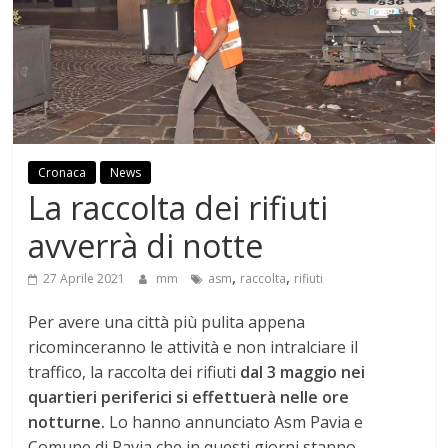
Cronaca
News
La raccolta dei rifiuti
avverrà di notte
,
,
27 Aprile 2021
mm
asm
raccolta
rifiuti
Per avere una città più pulita appena
ricominceranno le attività e non intralciare il
traffico, la raccolta dei rifiuti
dal 3 maggio nei
quartieri periferici si effettuerà nelle ore
notturne.
Lo hanno annunciato Asm Pavia e
Comune di Pavia che in questi giorni stanno