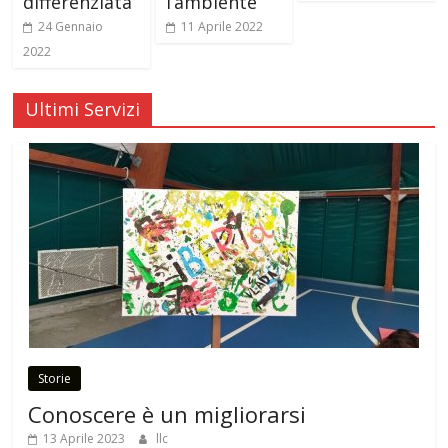
differenziata
l’ambiente
24 Gennaio
11 Aprile 2022
2022
Ultimi Servizi
Storie
Conoscere è un migliorarsi
13 Aprile 2023
llc