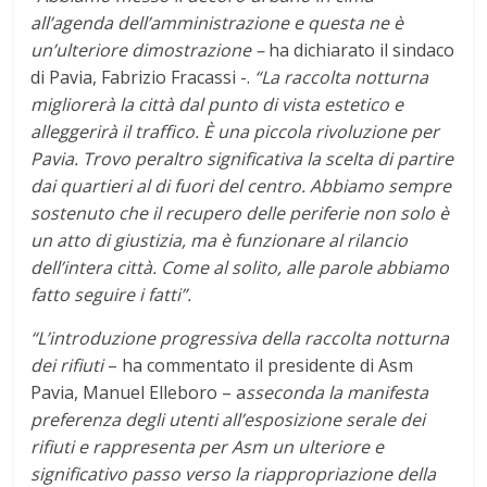
all’agenda dell’amministrazione e questa ne è
un’ulteriore dimostrazione –
ha dichiarato il sindaco
di Pavia, Fabrizio Fracassi -.
“La raccolta notturna
migliorerà la città dal punto di vista estetico e
alleggerirà il traffico. È una piccola rivoluzione per
Pavia. Trovo peraltro significativa la scelta di partire
dai quartieri al di fuori del centro. Abbiamo sempre
sostenuto che il recupero delle periferie non solo è
un atto di giustizia, ma è funzionare al rilancio
dell’intera città. Come al solito, alle parole abbiamo
fatto seguire i fatti”.
“L’introduzione progressiva della raccolta notturna
dei rifiuti
– ha commentato il presidente di Asm
Pavia, Manuel Elleboro – a
sseconda la manifesta
preferenza degli utenti all’esposizione serale dei
rifiuti e rappresenta per Asm un ulteriore e
significativo passo verso la riappropriazione della