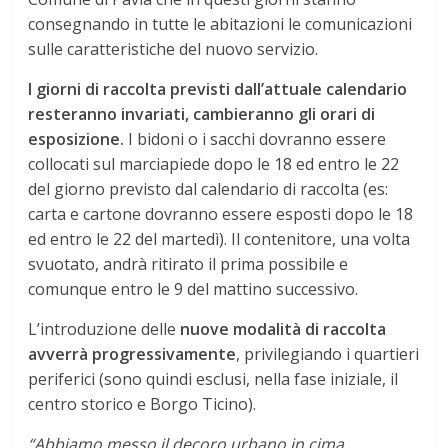
consegnando in tutte le abitazioni le comunicazioni
sulle caratteristiche del nuovo servizio.
I giorni di raccolta previsti dall’attuale calendario
resteranno invariati, cambieranno gli orari di
esposizione.
I bidoni o i sacchi dovranno essere
collocati sul marciapiede dopo le 18 ed entro le 22
del giorno previsto dal calendario di raccolta (es:
carta e cartone dovranno essere esposti dopo le 18
ed entro le 22 del martedì). Il contenitore, una volta
svuotato, andrà ritirato il prima possibile e
comunque entro le 9 del mattino successivo.
L’introduzione delle
nuove modalità di raccolta
avverrà progressivamente
, privilegiando i quartieri
periferici (sono quindi esclusi, nella fase iniziale, il
centro storico e Borgo Ticino).
“Abbiamo messo il decoro urbano in cima