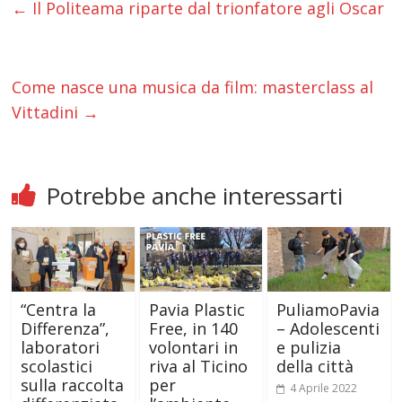
←
Il Politeama riparte dal trionfatore agli Oscar
Come nasce una musica da film: masterclass al
Vittadini
→
Potrebbe anche interessarti
“Centra la
Pavia Plastic
PuliamoPavia
Differenza”,
Free, in 140
– Adolescenti
laboratori
volontari in
e pulizia
scolastici
riva al Ticino
della città
sulla raccolta
per
4 Aprile 2022