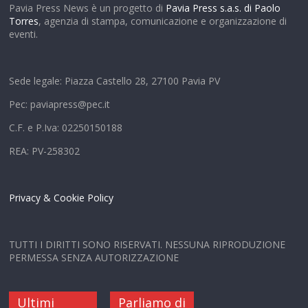
Pavia Press News è un progetto di
Pavia Press s.a.s. di Paolo
Torres
, agenzia di stampa, comunicazione e organizzazione di
eventi.
Sede legale: Piazza Castello 28, 27100 Pavia PV
Pec: paviapress@pec.it
C.F. e P.Iva: 02250150188
REA: PV-258302
Privacy & Cookie Policy
TUTTI I DIRITTI SONO RISERVATI. NESSUNA RIPRODUZIONE
PERMESSA SENZA AUTORIZZAZIONE
Ultimi
Parliamo di