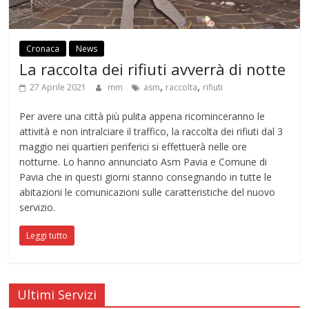
Cronaca
News
La raccolta dei rifiuti avverrà di notte
,
,
27 Aprile 2021
mm
asm
raccolta
rifiuti
Per avere una città più pulita appena ricominceranno le
attività e non intralciare il traffico, la raccolta dei rifiuti dal 3
maggio nei quartieri periferici si effettuerà nelle ore
notturne. Lo hanno annunciato Asm Pavia e Comune di
Pavia che in questi giorni stanno consegnando in tutte le
abitazioni le comunicazioni sulle caratteristiche del nuovo
servizio.
Leggi tutto
Ultimi Servizi