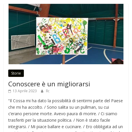
Storie
Conoscere è un migliorarsi
13 Aprile 2023
llc
“Il Cossa mi ha dato la possibilità di sentirmi parte del Paese
che mi ha accolto. / Sono salita su un pullman, su cui
c’erano persone morte. Avevo paura di morire. / Ci siamo
trasferiti per la situazione politica. / Non è stato facile
integrarsi. / Mi piace ballare e cucinare. / Ero obbligata ad un