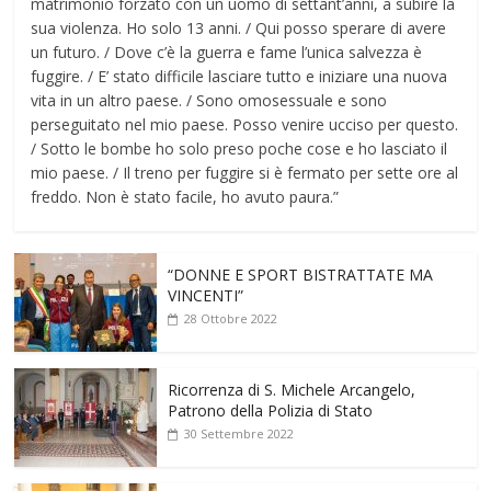
matrimonio forzato con un uomo di settant’anni, a subire la
sua violenza. Ho solo 13 anni. / Qui posso sperare di avere
un futuro. / Dove c’è la guerra e fame l’unica salvezza è
fuggire. / E’ stato difficile lasciare tutto e iniziare una nuova
vita in un altro paese. / Sono omosessuale e sono
perseguitato nel mio paese. Posso venire ucciso per questo.
/ Sotto le bombe ho solo preso poche cose e ho lasciato il
mio paese. / Il treno per fuggire si è fermato per sette ore al
freddo. Non è stato facile, ho avuto paura.”
“DONNE E SPORT BISTRATTATE MA
VINCENTI”
28 Ottobre 2022
Ricorrenza di S. Michele Arcangelo,
Patrono della Polizia di Stato
30 Settembre 2022