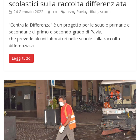
scolastici sulla raccolta differenziata
,
,
,
24 Gennaio 2022
rp
asm
Pavia
rifiuti
scuola
“Centra la Differenza” è un progetto per le scuole primarie e
secondarie di primo e secondo grado di Pavia,
che prevede alcuni laboratori nelle scuole sulla raccolta
differenziata
Leggi tutto