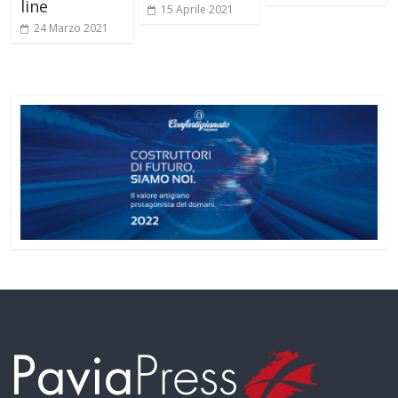
line
15 Aprile 2021
24 Marzo 2021