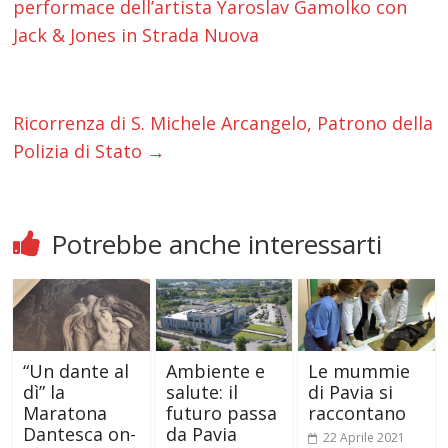
performace dell’artista Yaroslav Gamolko con
Jack & Jones in Strada Nuova
Ricorrenza di S. Michele Arcangelo, Patrono della
Polizia di Stato
→
Potrebbe anche interessarti
“Un dante al
Ambiente e
Le mummie
dì” la
salute: il
di Pavia si
Maratona
futuro passa
raccontano
Dantesca on-
da Pavia
22 Aprile 2021