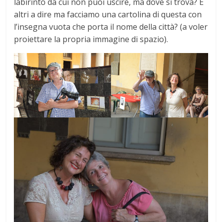
labirinto da cui non puoi uscire, ma dove si trova? E
altri a dire ma facciamo una cartolina di questa con
l’insegna vuota che porta il nome della città? (a voler
proiettare la propria immagine di spazio).