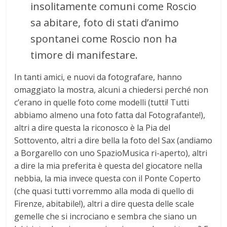
insolitamente comuni come Roscio
sa abitare, foto di stati d’animo
spontanei come Roscio non ha
timore di manifestare.
In tanti amici, e nuovi da fotografare, hanno
omaggiato la mostra, alcuni a chiedersi perché non
c’erano in quelle foto come modelli (tutti! Tutti
abbiamo almeno una foto fatta dal Fotografante!),
altri a dire questa la riconosco è la Pia del
Sottovento, altri a dire bella la foto del Sax (andiamo
a Borgarello con uno SpazioMusica ri-aperto), altri
a dire la mia preferita è questa del giocatore nella
nebbia, la mia invece questa con il Ponte Coperto
(che quasi tutti vorremmo alla moda di quello di
Firenze, abitabile!), altri a dire questa delle scale
gemelle che si incrociano e sembra che siano un