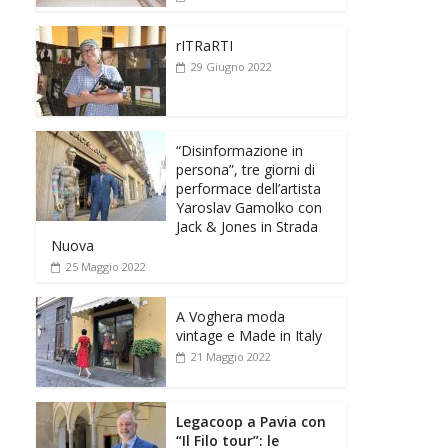
rITRaRTI
29 Giugno 2022
“Disinformazione in
persona”, tre giorni di
performace dell’artista
Yaroslav Gamolko con
Jack & Jones in Strada
Nuova
25 Maggio 2022
A Voghera moda
vintage e Made in Italy
21 Maggio 2022
Legacoop a Pavia con
“Il Filo tour”: le