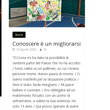
Storie
Conoscere è un migliorarsi
13 Aprile 2023
llc
“Il Cossa mi ha dato la possibilità di
sentirmi parte del Paese che mi ha accolto.
/ Sono salita su un pullman, su cui c’erano
persone morte. Avevo paura di morire. / Ci
siamo trasferiti per la situazione politica. /
Non è stato facile integrarsi. / Mi piace
ballare e cucinare. / Ero obbligata ad un
matrimonio forzato con un uomo di
settant’anni, a subire la sua violenza. Ho
solo 13 anni. / Qui posso sperare di avere