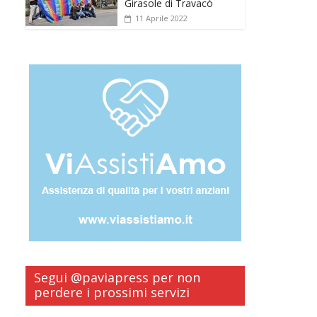
Girasole di Travacò
11 Aprile 2022
Segui @paviapress per non
perdere i prossimi servizi