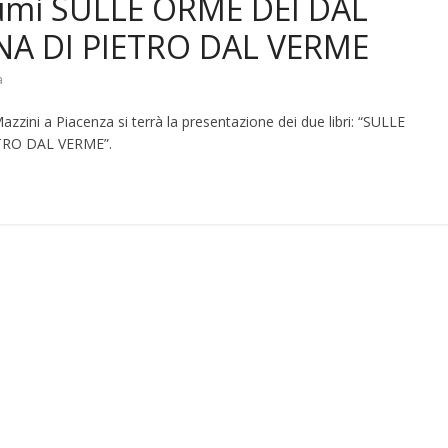
lumi SULLE ORME DEI DAL
NA DI PIETRO DAL VERME
a
azzini a Piacenza si terrà la presentazione dei due libri: “SULLE
TRO DAL VERME”.