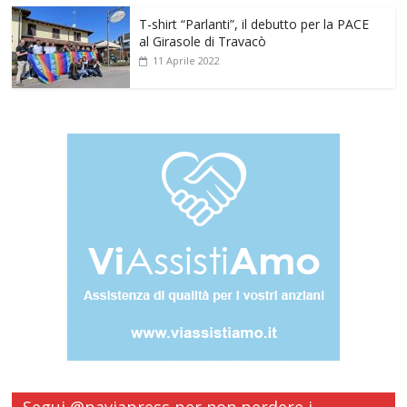
T-shirt “Parlanti”, il debutto per la PACE
al Girasole di Travacò
11 Aprile 2022