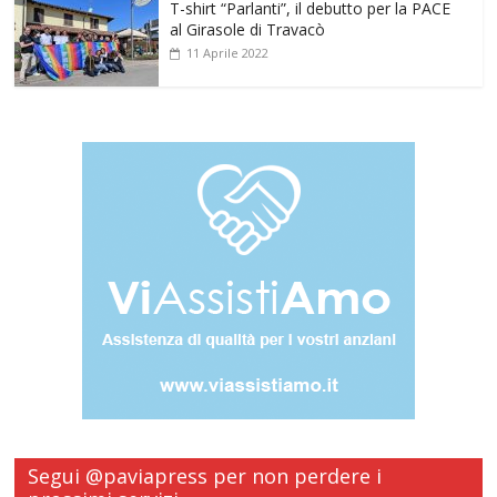
T-shirt “Parlanti”, il debutto per la PACE
al Girasole di Travacò
11 Aprile 2022
Segui @paviapress per non perdere i