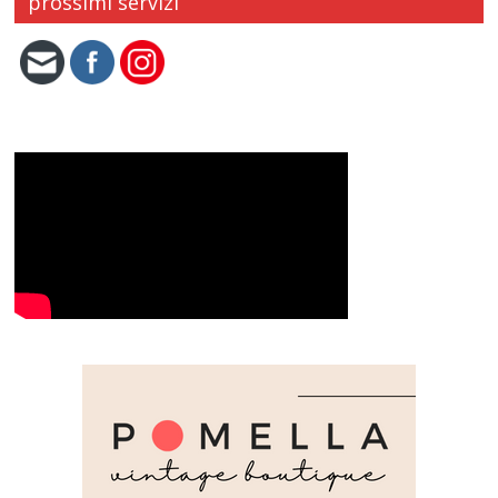
prossimi servizi