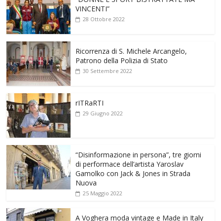
VINCENTI”
28 Ottobre 2022
Ricorrenza di S. Michele Arcangelo,
Patrono della Polizia di Stato
30 Settembre 2022
rITRaRTI
29 Giugno 2022
“Disinformazione in persona”, tre giorni
di performace dell’artista Yaroslav
Gamolko con Jack & Jones in Strada
Nuova
25 Maggio 2022
A Voghera moda vintage e Made in Italy