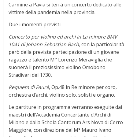
Carmine a Pavia si terrà un concerto dedicato alle
vittime della pandemia nella provincia.
Due i momenti previsti:
Concerto per violino ed archi in La minore BMV
1041 di Johann Sebastian Bach
, con la particolarità
però della prevista partecipazione di un giovane
ragazzo e talento M° Lorenzo Meraviglia che
suonerà il preziosissimo violino Omobono
Stradivari del 1730,
Requiem di Fauré
, Op.48 in Re minore per coro,
orchestra d’archi, violino solo, solisti e organo.
Le partiture in programma verranno eseguite dai
maestri dell’Accademia Concertante d’Archi di
Milano e dalla Schola Cantorum Ars Nova di Cerro
Maggiore, con direzione del M° Mauro Ivano