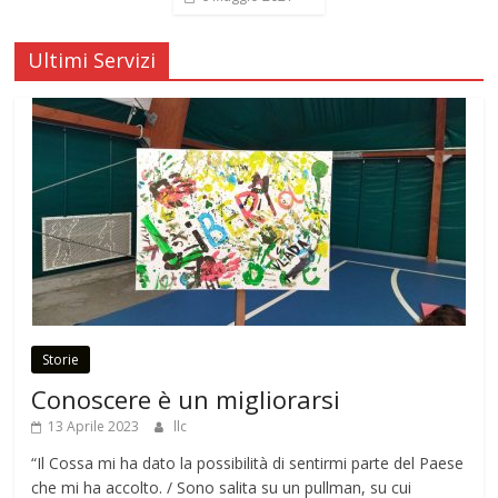
Ultimi Servizi
Storie
Conoscere è un migliorarsi
13 Aprile 2023
llc
“Il Cossa mi ha dato la possibilità di sentirmi parte del Paese
che mi ha accolto. / Sono salita su un pullman, su cui