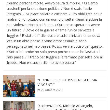
c’erano persone morte. Avevo paura di morire. / Ci siamo
trasferiti per la situazione politica. / Non è stato facile
integrarsi. / Mi piace ballare e cucinare. / Ero obbligata ad un
matrimonio forzato con un uomo di settant’anni, a subire la
sua violenza. Ho solo 13 anni. / Qui posso sperare di avere
un futuro. / Dove c’è la guerra e fame l’unica salvezza è
fuggire. / E’ stato difficile lasciare tutto e iniziare una nuova
vita in un altro paese. / Sono omosessuale e sono
perseguitato nel mio paese. Posso venire ucciso per questo.
/ Sotto le bombe ho solo preso poche cose e ho lasciato il
mio paese. / Il treno per fuggire si è fermato per sette ore al
freddo. Non è stato facile, ho avuto paura.”
“DONNE E SPORT BISTRATTATE MA
VINCENTI”
28 Ottobre 2022
Ricorrenza di S. Michele Arcangelo,