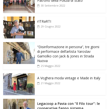
Patrono della Polizia di Stato
30 Settembre 2022
rITRaRTI
29 Giugno 2022
“Disinformazione in persona”, tre giorni
di performace dell’artista Yaroslav
Gamolko con Jack & Jones in Strada
Nuova
25 Maggio 2022
A Voghera moda vintage e Made in Italy
21 Maggio 2022
Legacoop a Pavia con “Il Filo tour”: le
cooperative fanno sistema