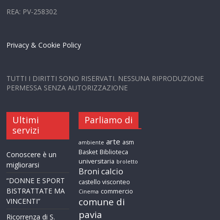
REA: PV-258302
Privacy & Cookie Policy
TUTTI I DIRITTI SONO RISERVATI. NESSUNA RIPRODUZIONE
PERMESSA SENZA AUTORIZZAZIONE
Ultimi
Parliamo di
servizi
arte
asm
ambiente
Basket
Biblioteca
Conoscere è un
universitaria
broletto
migliorarsi
calcio
Broni
“DONNE E SPORT
castello visconteo
BISTRATTATE MA
commercio
Cinema
comune di
VINCENTI”
pavia
Ricorrenza di S.