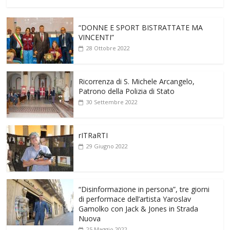
“DONNE E SPORT BISTRATTATE MA
VINCENTI”
28 Ottobre 2022
Ricorrenza di S. Michele Arcangelo,
Patrono della Polizia di Stato
30 Settembre 2022
rITRaRTI
29 Giugno 2022
“Disinformazione in persona”, tre giorni
di performace dell’artista Yaroslav
Gamolko con Jack & Jones in Strada
Nuova
25 Maggio 2022