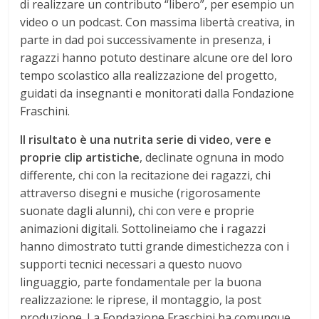
di realizzare un contributo “libero”, per esempio un
video o un podcast. Con massima libertà creativa, in
parte in dad poi successivamente in presenza, i
ragazzi hanno potuto destinare alcune ore del loro
tempo scolastico alla realizzazione del progetto,
guidati da insegnanti e monitorati dalla Fondazione
Fraschini.
Il risultato è una nutrita serie di video, vere e
proprie clip artistiche
, declinate ognuna in modo
differente, chi con la recitazione dei ragazzi, chi
attraverso disegni e musiche (rigorosamente
suonate dagli alunni), chi con vere e proprie
animazioni digitali. Sottolineiamo che i ragazzi
hanno dimostrato tutti grande dimestichezza con i
supporti tecnici necessari a questo nuovo
linguaggio, parte fondamentale per la buona
realizzazione: le riprese, il montaggio, la post
produzione. La Fondazione Fraschini ha comunque