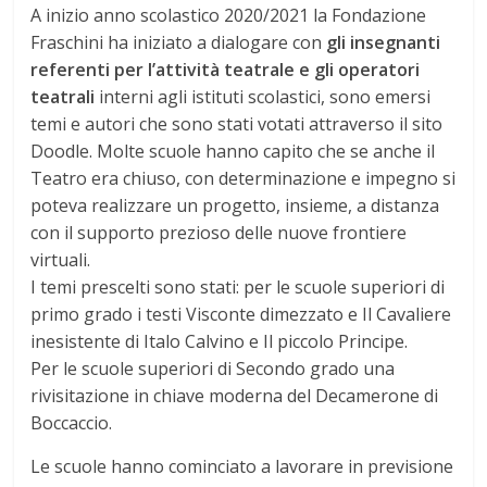
A inizio anno scolastico 2020/2021 la Fondazione
Fraschini ha iniziato a dialogare con
gli insegnanti
referenti per l’attività teatrale e gli operatori
teatrali
interni agli istituti scolastici, sono emersi
temi e autori che sono stati votati attraverso il sito
Doodle. Molte scuole hanno capito che se anche il
Teatro era chiuso, con determinazione e impegno si
poteva realizzare un progetto, insieme, a distanza
con il supporto prezioso delle nuove frontiere
virtuali.
I temi prescelti sono stati: per le scuole superiori di
primo grado i testi Visconte dimezzato e Il Cavaliere
inesistente di Italo Calvino e Il piccolo Principe.
Per le scuole superiori di Secondo grado una
rivisitazione in chiave moderna del Decamerone di
Boccaccio.
Le scuole hanno cominciato a lavorare in previsione