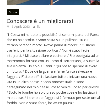
Storie
Conoscere è un migliorarsi
13 Aprile 2023
llc
“Il Cossa mi ha dato la possibilità di sentirmi parte del Paese
che mi ha accolto. / Sono salita su un pullman, su cui
c’erano persone morte. Avevo paura di morire. / Ci siamo
trasferiti per la situazione politica. / Non è stato facile
integrarsi. / Mi piace ballare e cucinare. / Ero obbligata ad un
matrimonio forzato con un uomo di settant’anni, a subire la
sua violenza. Ho solo 13 anni. / Qui posso sperare di avere
un futuro. / Dove c’è la guerra e fame l’unica salvezza è
fuggire. / E’ stato difficile lasciare tutto e iniziare una nuova
vita in un altro paese. / Sono omosessuale e sono
perseguitato nel mio paese. Posso venire ucciso per questo.
/ Sotto le bombe ho solo preso poche cose e ho lasciato il
mio paese. / Il treno per fuggire si è fermato per sette ore al
freddo. Non è stato facile, ho avuto paura.”