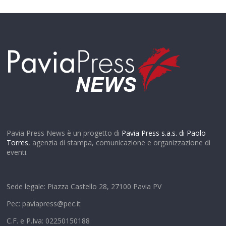
Pavia Press News è un progetto di
Pavia Press s.a.s. di Paolo
Torres
, agenzia di stampa, comunicazione e organizzazione di
eventi.
Sede legale: Piazza Castello 28, 27100 Pavia PV
Pec: paviapress@pec.it
C.F. e P.Iva: 02250150188