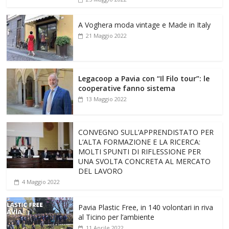
A Voghera moda vintage e Made in Italy
21 Maggio 2022
Legacoop a Pavia con “Il Filo tour”: le
cooperative fanno sistema
13 Maggio 2022
CONVEGNO SULL’APPRENDISTATO PER
L’ALTA FORMAZIONE E LA RICERCA:
MOLTI SPUNTI DI RIFLESSIONE PER
UNA SVOLTA CONCRETA AL MERCATO
DEL LAVORO
4 Maggio 2022
Pavia Plastic Free, in 140 volontari in riva
al Ticino per l’ambiente
11 Aprile 2022