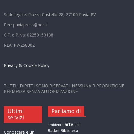
Sede legale: Piazza Castello 28, 27100 Pavia PV
Pec: paviapress@pec.it
C.F. e P.Iva: 02250150188
REA: PV-258302
Privacy & Cookie Policy
TUTTI I DIRITTI SONO RISERVATI. NESSUNA RIPRODUZIONE
PERMESSA SENZA AUTORIZZAZIONE
Ultimi
Parliamo di
servizi
arte
asm
ambiente
Basket
Biblioteca
Conoscere è un