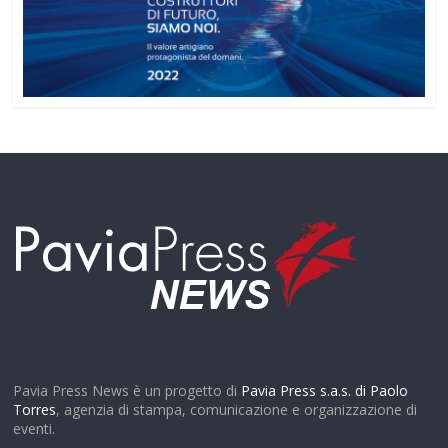
Pavia Press News è un progetto di
Pavia Press s.a.s. di Paolo
Torres
, agenzia di stampa, comunicazione e organizzazione di
eventi.