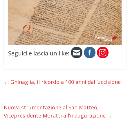
Seguici e lascia un like:
←
Ghinaglia, il ricordo a 100 anni dall’uccisione
Nuova strumentazione al San Matteo,
Vicepresidente Moratti all’inaugurazione
→