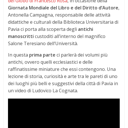
del Globo di Francesco Rosa
, in occasione della
Giornata Mondiale del Libro e del Diritto d’Autore
,
Antonella Campagna, responsabile delle attività
didattiche e culturali della Biblioteca Universitaria di
Pavia ci porta alla scoperta degli
antichi
manoscritti
custoditi all’interno del magnifico
Salone Teresiano dell’Università.
In questa
prima parte
ci parlerà dei volumi più
antichi, ovvero quelli ecclesiastici e delle
raffinatissime miniature che essi contengono. Una
lezione di storia, curiosità e arte tra le pareti di uno
dei luoghi più belli e suggestivi della città di Pavia in
un video di Ludovico La Cognata.