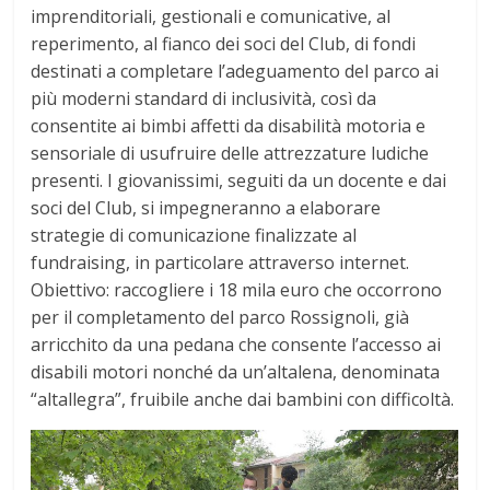
imprenditoriali, gestionali e comunicative, al
reperimento, al fianco dei soci del Club, di fondi
destinati a completare l’adeguamento del parco ai
più moderni standard di inclusività, così da
consentite ai bimbi affetti da disabilità motoria e
sensoriale di usufruire delle attrezzature ludiche
presenti. I giovanissimi, seguiti da un docente e dai
soci del Club, si impegneranno a elaborare
strategie di comunicazione finalizzate al
fundraising, in particolare attraverso internet.
Obiettivo: raccogliere i 18 mila euro che occorrono
per il completamento del parco Rossignoli, già
arricchito da una pedana che consente l’accesso ai
disabili motori nonché da un’altalena, denominata
“altallegra”, fruibile anche dai bambini con difficoltà.