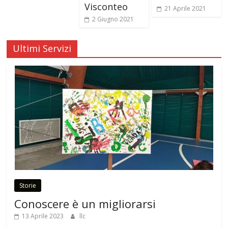
Visconteo
21 Aprile 2021
2 Giugno 2021
Ultimi Servizi
Storie
Conoscere è un migliorarsi
13 Aprile 2023
llc