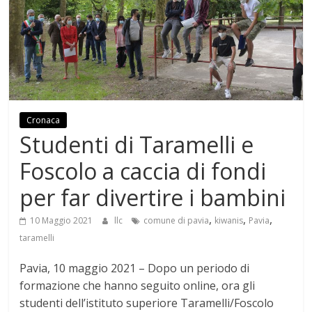
Cronaca
Studenti di Taramelli e
Foscolo a caccia di fondi
per far divertire i bambini
,
,
,
10 Maggio 2021
llc
comune di pavia
kiwanis
Pavia
taramelli
Pavia, 10 maggio 2021 – Dopo un periodo di
formazione che hanno seguito online, ora gli
studenti dell’istituto superiore Taramelli/Foscolo