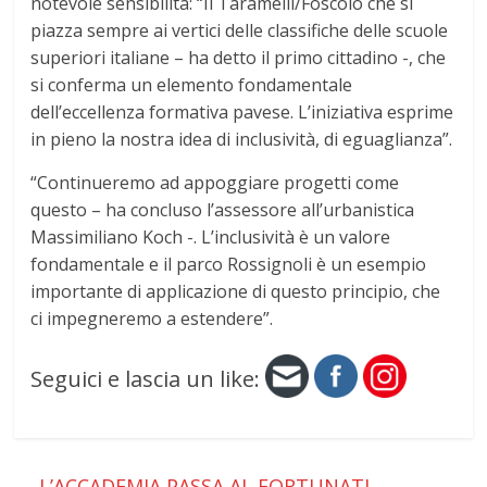
notevole sensibilità: “Il Taramelli/Foscolo che si
piazza sempre ai vertici delle classifiche delle scuole
superiori italiane – ha detto il primo cittadino -, che
si conferma un elemento fondamentale
dell’eccellenza formativa pavese. L’iniziativa esprime
in pieno la nostra idea di inclusività, di eguaglianza”.
“Continueremo ad appoggiare progetti come
questo – ha concluso l’assessore all’urbanistica
Massimiliano Koch -. L’inclusività è un valore
fondamentale e il parco Rossignoli è un esempio
importante di applicazione di questo principio, che
ci impegneremo a estendere”.
Seguici e lascia un like:
←
L’ACCADEMIA PASSA AL FORTUNATI