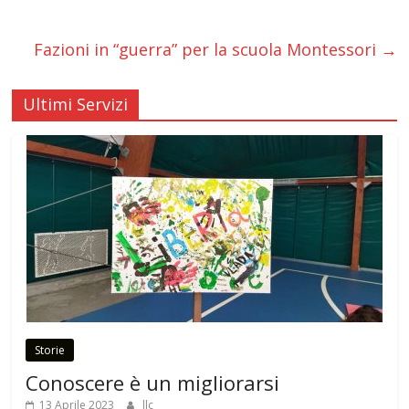
Fazioni in “guerra” per la scuola Montessori
→
Ultimi Servizi
Storie
Conoscere è un migliorarsi
13 Aprile 2023
llc