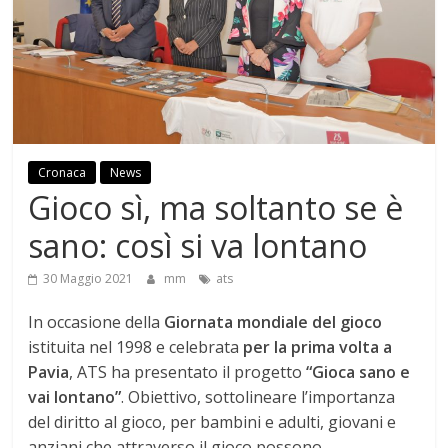
Cronaca
News
Gioco sì, ma soltanto se è
sano: così si va lontano
30 Maggio 2021
mm
ats
In occasione della
Giornata mondiale del gioco
istituita nel 1998 e celebrata
per la prima volta a
Pavia
, ATS ha presentato il progetto
“Gioca sano e
vai lontano”
. Obiettivo, sottolineare l’importanza
del diritto al gioco, per bambini e adulti, giovani e
anziani che attraverso il gioco possono