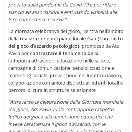
provato dalla pandemia da Covid-19 e per ridare
slancio ad associazioni e enti, dando visibilità alle
loro competenze e servizi
”.
La giornata celebrativa del gioco, rientra nell’ambito
della
realizzazione del piano locale Gap (Contrasto
del gioco d’azzardo patologico),
promosso da Ats
Pavia per
contrastare il fenomeno della
ludopatia
attraverso, educazione nelle scuole,
campagne di comunicazione, sensibilizzazione e
marketing sociale, prevenzione nei luoghi di lavoro,
collaborazione con ambiti distrettuali ed enti locali e
percorsi di cura in strutture selezionate.
“Attraverso la celebrazione della Giornata mondiale
del gioco, Ats Pavia vuole contrappore l’aspetto
ludico del gioco alla dimensione edonistica che
invece caratterizza il gioco d’azzardo, con le
inevitabili ricadute sul singolo, sulla famiglia e sulla