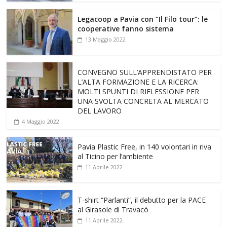
Legacoop a Pavia con “Il Filo tour”: le
cooperative fanno sistema
13 Maggio 2022
CONVEGNO SULL’APPRENDISTATO PER
L’ALTA FORMAZIONE E LA RICERCA:
MOLTI SPUNTI DI RIFLESSIONE PER
UNA SVOLTA CONCRETA AL MERCATO
DEL LAVORO
4 Maggio 2022
Pavia Plastic Free, in 140 volontari in riva
al Ticino per l’ambiente
11 Aprile 2022
T-shirt “Parlanti”, il debutto per la PACE
al Girasole di Travacò
11 Aprile 2022