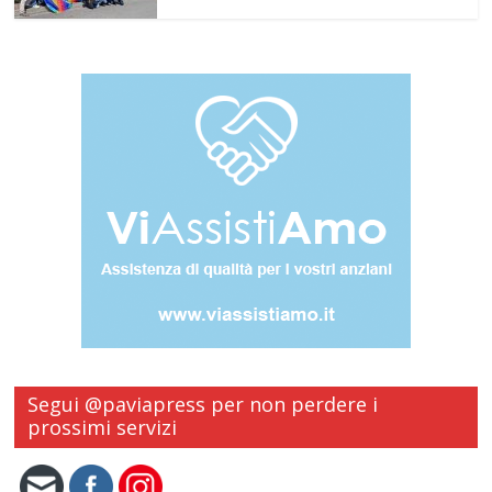
Segui @paviapress per non perdere i
prossimi servizi