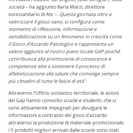
società –
ha aggiunto
I
laria Marzi, direttore
sociosanitario di Ats –
. Questa giornata oltre a
valorizzare il gioco sano, si configura come
momento di riflessione, informazione e
sensibilizzazione su un fenomeno in crescita come
il Gioco d’Azzardo Patologico e rappresenta un
valore aggiunto al nostro piano locale GAP poiché
contribuisce alla promozione di conoscenze e
competenze atte a sostenere il processo di
alfabetizzazione alla salute che coinvolge sempre
più cittadini di tutte le fasce di età”
.
Attraverso l’Ufficio scolastico territoriale, le azioni
del Gap hanno coinvolto scuole e studenti, che si
sono attivamente impegnati per divulgare le
informazioni a contrasto del gioco d’azzardo
attraverso la produzione di materiale promozionale:
i 5 prodotti migliori arrivati dalle scuole sono stati