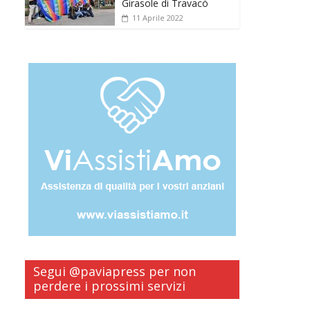
Girasole di Travacò
11 Aprile 2022
Segui @paviapress per non
perdere i prossimi servizi