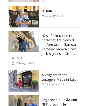
rITRaRTI
29 Giugno 2022
“Disinformazione in
persona”, tre giorni di
performace dell’artista
Yaroslav Gamolko con
Jack & Jones in Strada
Nuova
25 Maggio 2022
A Voghera moda
vintage e Made in Italy
21 Maggio 2022
Legacoop a Pavia con
“Il Filo tour”: le