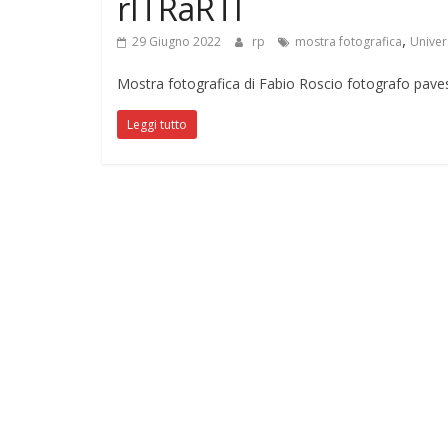
rITRaRTI
,
29 Giugno 2022
rp
mostra fotografica
Univer
Mostra fotografica di Fabio Roscio fotografo pavese
Leggi tutto