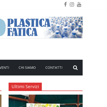
VENTI
CHI SIAMO
CONTATTI
Ultimi Servizi