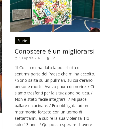
Storie
Conoscere è un migliorarsi
13 Aprile 2023
llc
“Il Cossa mi ha dato la possibilità di
sentirmi parte del Paese che mi ha accolto.
/ Sono salita su un pullman, su cui c’erano
persone morte. Avevo paura di morire. / Ci
siamo trasferiti per la situazione politica. /
Non è stato facile integrarsi. / Mi piace
ballare e cucinare. / Ero obbligata ad un
matrimonio forzato con un uomo di
settant’anni, a subire la sua violenza. Ho
solo 13 anni. / Qui posso sperare di avere