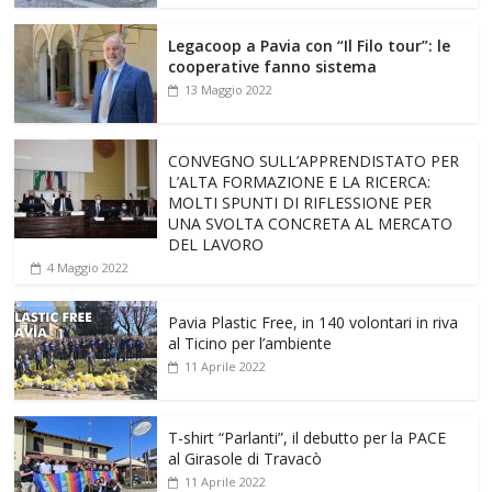
Legacoop a Pavia con “Il Filo tour”: le
cooperative fanno sistema
13 Maggio 2022
CONVEGNO SULL’APPRENDISTATO PER
L’ALTA FORMAZIONE E LA RICERCA:
MOLTI SPUNTI DI RIFLESSIONE PER
UNA SVOLTA CONCRETA AL MERCATO
DEL LAVORO
4 Maggio 2022
Pavia Plastic Free, in 140 volontari in riva
al Ticino per l’ambiente
11 Aprile 2022
T-shirt “Parlanti”, il debutto per la PACE
al Girasole di Travacò
11 Aprile 2022