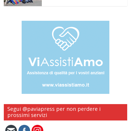
Segui @paviapress per non perdere i
prossimi servizi