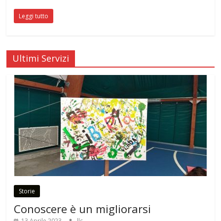
Leggi tutto
Ultimi Servizi
Storie
Conoscere è un migliorarsi
13 Aprile 2023
llc