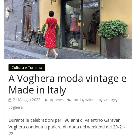
Cultura e Turismo
A Voghera moda vintage e
Made in Italy
,
,
,
21 Maggio 2022
ppnews
moda
valentino
vintage
voghera
Durante le celebrazioni per i 90 anni di Valentino Garavani,
Voghera continua a parlare di moda nel weekend del 20-21-
22