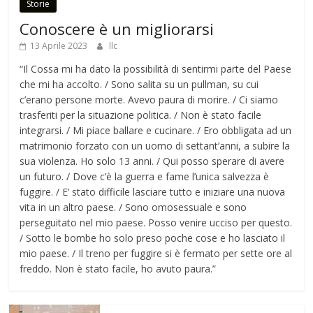
Storie
Conoscere è un migliorarsi
13 Aprile 2023
llc
“Il Cossa mi ha dato la possibilità di sentirmi parte del Paese
che mi ha accolto. / Sono salita su un pullman, su cui
c’erano persone morte. Avevo paura di morire. / Ci siamo
trasferiti per la situazione politica. / Non è stato facile
integrarsi. / Mi piace ballare e cucinare. / Ero obbligata ad un
matrimonio forzato con un uomo di settant’anni, a subire la
sua violenza. Ho solo 13 anni. / Qui posso sperare di avere
un futuro. / Dove c’è la guerra e fame l’unica salvezza è
fuggire. / E’ stato difficile lasciare tutto e iniziare una nuova
vita in un altro paese. / Sono omosessuale e sono
perseguitato nel mio paese. Posso venire ucciso per questo.
/ Sotto le bombe ho solo preso poche cose e ho lasciato il
mio paese. / Il treno per fuggire si è fermato per sette ore al
freddo. Non è stato facile, ho avuto paura.”