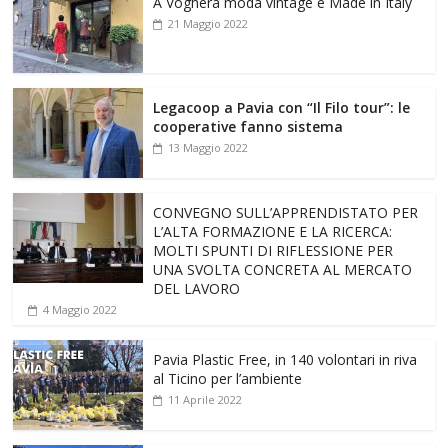
A Voghera moda vintage e Made in Italy
21 Maggio 2022
Legacoop a Pavia con “Il Filo tour”: le
cooperative fanno sistema
13 Maggio 2022
CONVEGNO SULL’APPRENDISTATO PER
L’ALTA FORMAZIONE E LA RICERCA:
MOLTI SPUNTI DI RIFLESSIONE PER
UNA SVOLTA CONCRETA AL MERCATO
DEL LAVORO
4 Maggio 2022
Pavia Plastic Free, in 140 volontari in riva
al Ticino per l’ambiente
11 Aprile 2022