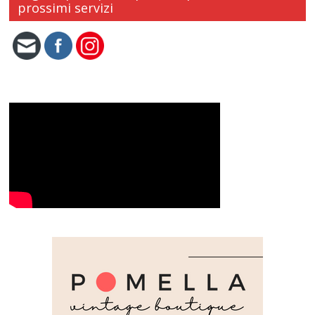
prossimi servizi