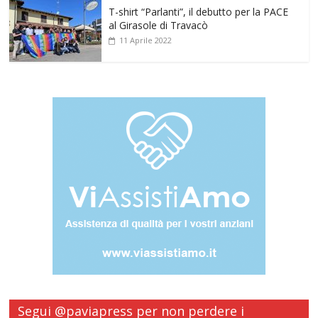
T-shirt “Parlanti”, il debutto per la PACE
al Girasole di Travacò
11 Aprile 2022
Segui @paviapress per non perdere i