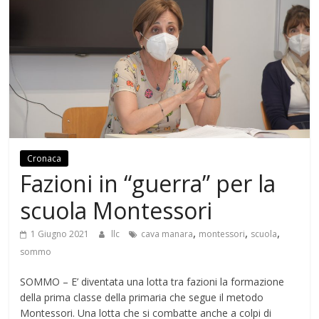
Cronaca
Fazioni in “guerra” per la
scuola Montessori
,
,
,
1 Giugno 2021
llc
cava manara
montessori
scuola
sommo
SOMMO – E’ diventata una lotta tra fazioni la formazione
della prima classe della primaria che segue il metodo
Montessori. Una lotta che si combatte anche a colpi di