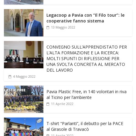
Legacoop a Pavia con “Il Filo tour”: le
cooperative fanno sistema
13 Maggio 2022
CONVEGNO SULL’APPRENDISTATO PER
L’ALTA FORMAZIONE E LA RICERCA:
MOLTI SPUNTI DI RIFLESSIONE PER
UNA SVOLTA CONCRETA AL MERCATO
DEL LAVORO
4 Maggio 2022
Pavia Plastic Free, in 140 volontari in riva
al Ticino per l’ambiente
11 Aprile 2022
T-shirt “Parlanti”, il debutto per la PACE
al Girasole di Travacò
11 Aprile 2022