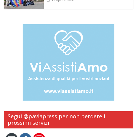
Segui @paviapress per non perdere i
prossimi servizi