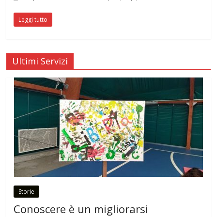
Leggi tutto
Ultimi Servizi
Storie
Conoscere è un migliorarsi