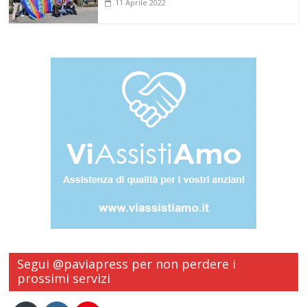
11 Aprile 2022
Segui @paviapress per non perdere i
prossimi servizi