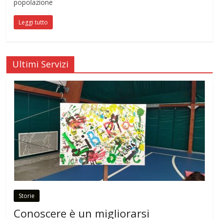
popolazione
Leggi tutto
Ultimi Servizi
Storie
Conoscere è un migliorarsi